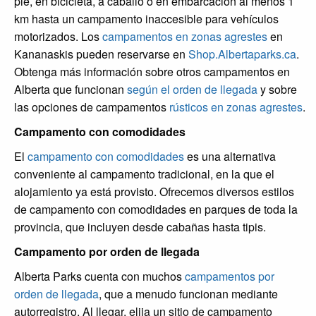
pie, en bicicleta, a caballo o en embarcación al menos 1
km hasta un campamento inaccesible para vehículos
motorizados. Los
campamentos en zonas agrestes
en
Kananaskis pueden reservarse en
Shop.Albertaparks.ca
.
Obtenga más información sobre otros campamentos en
Alberta que funcionan
según el orden de llegada
y sobre
las opciones de campamentos
rústicos en zonas agrestes
.
Campamento con comodidades
El
campamento con comodidades
es una alternativa
conveniente al campamento tradicional, en la que el
alojamiento ya está provisto. Ofrecemos diversos estilos
de campamento con comodidades en parques de toda la
provincia, que incluyen desde cabañas hasta tipis.
Campamento por orden de llegada
Alberta Parks cuenta con muchos
campamentos por
orden de llegada
, que a menudo funcionan mediante
autorregistro. Al llegar, elija un sitio de campamento